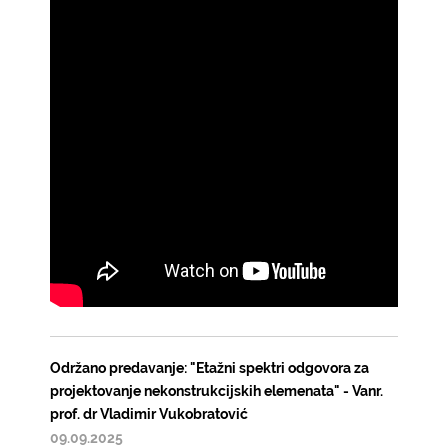
Održano predavanje: "Etažni spektri odgovora za
projektovanje nekonstrukcijskih elemenata" - Vanr.
prof. dr Vladimir Vukobratović
09.09.2025