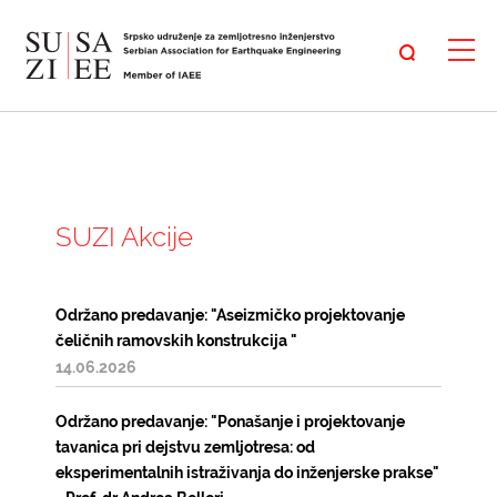
SUZI Akcije
Održano predavanje: "Aseizmičko projektovanje
čeličnih ramovskih konstrukcija "
14.06.2026
Održano predavanje: "Ponašanje i projektovanje
tavanica pri dejstvu zemljotresa: od
eksperimentalnih istraživanja do inženjerske prakse"