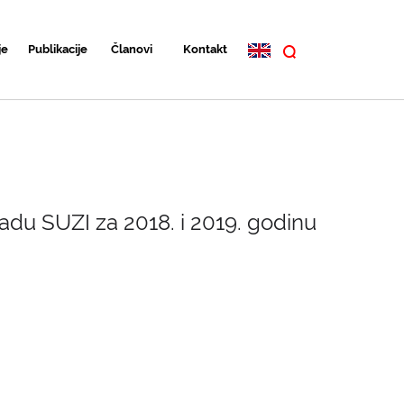
je
Publikacije
Članovi
Kontakt
du SUZI za 2018. i 2019. godinu