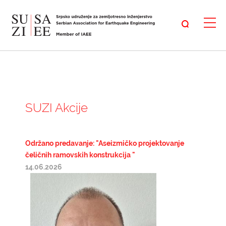
SUZI Akcije
Održano predavanje: "Aseizmičko projektovanje
čeličnih ramovskih konstrukcija "
14.06.2026