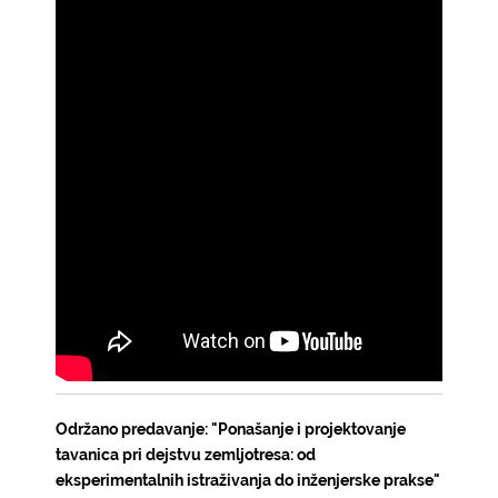
Održano predavanje: "Ponašanje i projektovanje
tavanica pri dejstvu zemljotresa: od
eksperimentalnih istraživanja do inženjerske prakse"