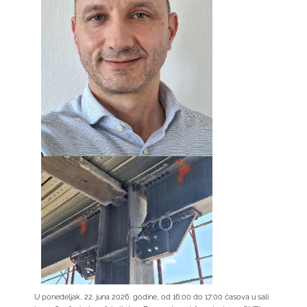
U ponedeljak, 22. juna 2026. godine, od 16:00 do 17:00 časova u sali